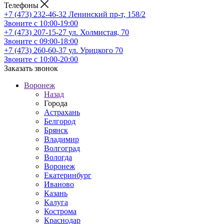
Телефоны
+7 (473) 232-46-32
Ленинский пр-т, 158/2
Звоните с 10:00-19:00
+7 (473) 207-15-27
ул. Холмистая, 70
Звоните с 09:00-18:00
+7 (473) 260-60-37
ул. Урицкого 70
Звоните с 10:00-20:00
Заказать звонок
Воронеж
Назад
Города
Астрахань
Белгород
Брянск
Владимир
Волгоград
Вологда
Воронеж
Екатеринбург
Иваново
Казань
Калуга
Кострома
Краснодар