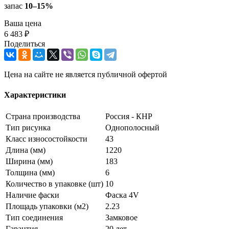
запас
10–15%
Ваша цена
6 483 ₽
Поделиться
Цена на сайте не является публичной офертой
Характеристики
Страна производства
Россия - КНР
Тип рисунка
Однополосный
Класс износостойкости
43
Длина (мм)
1220
Ширина (мм)
183
Толщина (мм)
6
Количество в упаковке (шт)
10
Наличие фаски
Фаска 4V
Площадь упаковки (м2)
2.23
Тип соединения
Замковое
Гарантия
20 лет