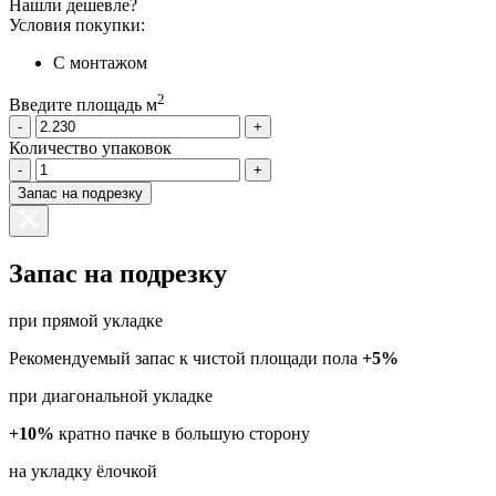
Нашли дешевле?
Условия покупки:
С монтажом
2
Введите площадь м
-
+
Количество упаковок
-
+
Запас на подрезку
Запас на подрезку
при прямой укладке
Рекомендуемый запас к чистой площади пола
+5%
при диагональной укладке
+10%
кратно пачке в большую сторону
на укладку ёлочкой