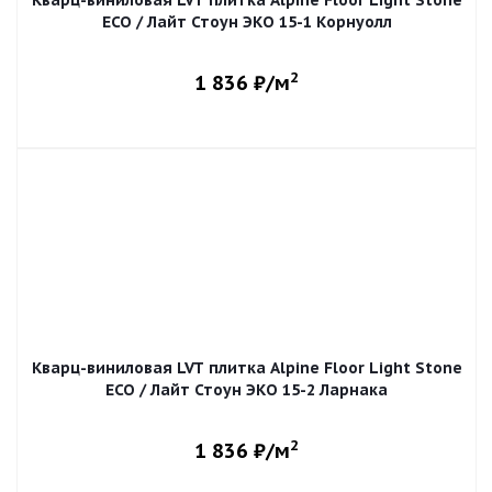
Кварц-виниловая LVT плитка Alpine Floor Light Stone
ECO / Лайт Стоун ЭКО 15-1 Корнуолл
2
1 836
₽/м
Кварц-виниловая LVT плитка Alpine Floor Light Stone
ECO / Лайт Стоун ЭКО 15-2 Ларнака
2
1 836
₽/м