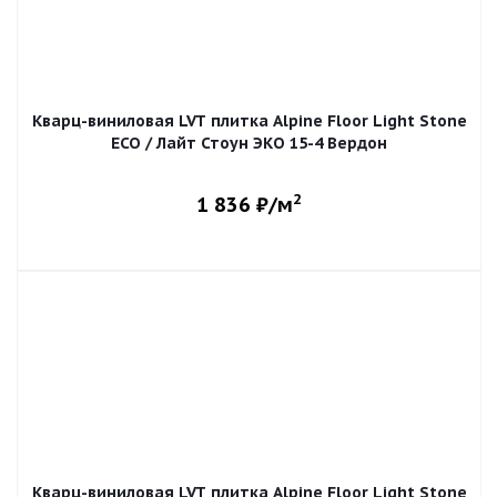
Кварц-виниловая LVT плитка Alpine Floor Light Stone
ECO / Лайт Стоун ЭКО 15-4 Вердон
2
1 836
₽/м
Кварц-виниловая LVT плитка Alpine Floor Light Stone