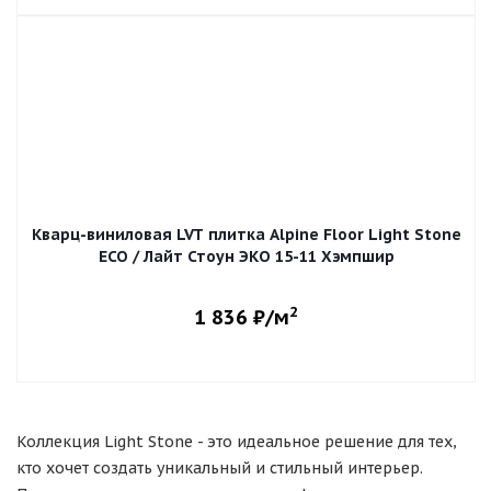
Кварц-виниловая LVT плитка Alpine Floor Light Stone
ECO / Лайт Стоун ЭКО 15-11 Хэмпшир
2
1 836
₽/м
Коллекция Light Stone - это идеальное решение для тех,
кто хочет создать уникальный и стильный интерьер.