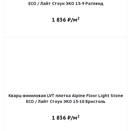
ECO / Лайт Стоун ЭКО 15-9 Ратленд
2
1 836
₽/м
Кварц-виниловая LVT плитка Alpine Floor Light Stone
ECO / Лайт Стоун ЭКО 15-10 Бристоль
2
1 836
₽/м