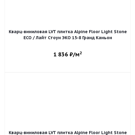
Кварц-виниловая LVT плитка Alpine Floor Light Stone
ECO / Лайт Стоун ЭКО 15-8 Гранд Каньон
2
1 836
₽/м
Кварц-виниловая LVT плитка Alpine Floor Light Stone