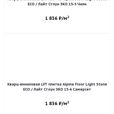
ECO / Лайт Стоун ЭКО 15-5 Чили
2
1 836
₽/м
Кварц-виниловая LVT плитка Alpine Floor Light Stone
ECO / Лайт Стоун ЭКО 15-6 Самерсет
2
1 836
₽/м