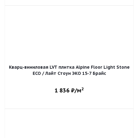
Кварц-виниловая LVT плитка Alpine Floor Light Stone
ECO / Лайт Стоун ЭКО 15-7 Брайс
2
1 836
₽/м