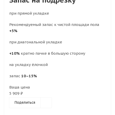
Запас на подрезку
при прямой укладке
Рекомендуемый запас к чистой площади пола
+5%
при диагональной укладке
+10%
кратно пачке в большую сторону
на укладку ёлочкой
запас
10–15%
Ваша цена
5 909 ₽
Поделиться