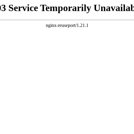
03 Service Temporarily Unavailab
nginx-reuseport/1.21.1