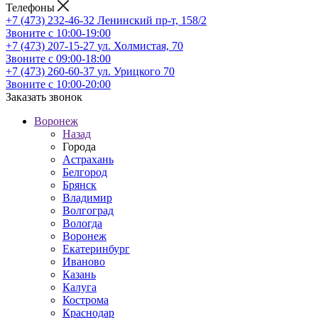
Телефоны
+7 (473) 232-46-32
Ленинский пр-т, 158/2
Звоните с 10:00-19:00
+7 (473) 207-15-27
ул. Холмистая, 70
Звоните с 09:00-18:00
+7 (473) 260-60-37
ул. Урицкого 70
Звоните с 10:00-20:00
Заказать звонок
Воронеж
Назад
Города
Астрахань
Белгород
Брянск
Владимир
Волгоград
Вологда
Воронеж
Екатеринбург
Иваново
Казань
Калуга
Кострома
Краснодар