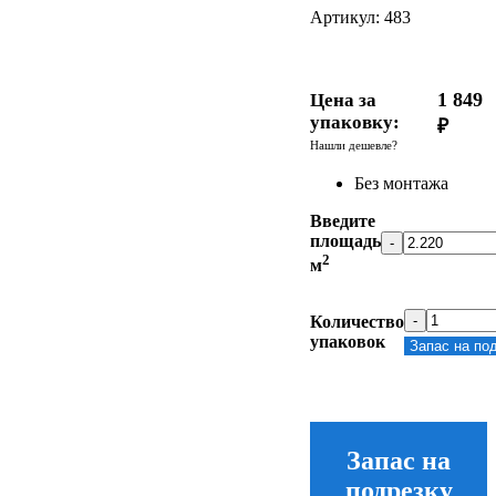
Артикул:
483
1 849
Цена за
упаковку:
₽
Нашли дешевле?
Без монтажа
Введите
площадь
-
2
м
Количество
-
упаковок
Запас на по
Запас на
подрезку