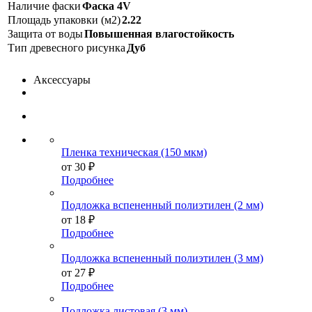
Наличие фаски
Фаска 4V
Площадь упаковки (м2)
2.22
Защита от воды
Повышенная влагостойкость
Тип древесного рисунка
Дуб
Аксессуары
Пленка техническая (150 мкм)
от
30 ₽
Подробнее
Подложка вспененный полиэтилен (2 мм)
от
18 ₽
Подробнее
Подложка вспененный полиэтилен (3 мм)
от
27 ₽
Подробнее
Подложка листовая (3 мм)