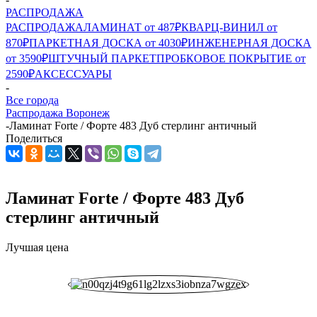
РАСПРОДАЖА
РАСПРОДАЖА
ЛАМИНАТ от 487₽
КВАРЦ-ВИНИЛ от
870₽
ПАРКЕТНАЯ ДОСКА от 4030₽
ИНЖЕНЕРНАЯ ДОСКА
от 3590₽
ШТУЧНЫЙ ПАРКЕТ
ПРОБКОВОЕ ПОКРЫТИЕ от
2590₽
АКСЕССУАРЫ
-
Все города
Распродажа Воронеж
-
Ламинат Forte / Форте 483 Дуб стерлинг античный
Поделиться
Ламинат Forte / Форте 483 Дуб
стерлинг античный
Лучшая цена