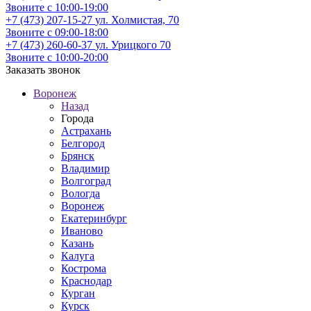
Звоните с 10:00-19:00
+7 (473) 207-15-27
ул. Холмистая, 70
Звоните с 09:00-18:00
+7 (473) 260-60-37
ул. Урицкого 70
Звоните с 10:00-20:00
Заказать звонок
Воронеж
Назад
Города
Астрахань
Белгород
Брянск
Владимир
Волгоград
Вологда
Воронеж
Екатеринбург
Иваново
Казань
Калуга
Кострома
Краснодар
Курган
Курск