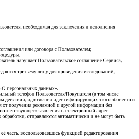
зователя, необходимая для заключения и исполнения
соглашения или договора с Пользователем;
процедуры.
ователь нарушает Пользовательское соглашение Сервиса,
едаются третьему лицу для проведения исследований,
 «О персональных данных».
ильный телефон Пользователя/Покупателя (в том числе
 им действий, однозначно идентифицирующих этого абонента и
ся от получения рекламной и другой информации без
соответствующего заявления на электронный адрес
 обработки, отправляются автоматически и не могут быть
 её часть, воспользовавшись функцией редактирования