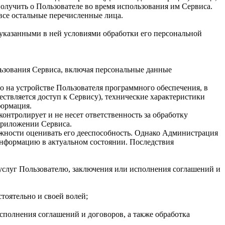
олучить о Пользователе во время использования им Сервиса.
все остальные перечисленные лица.
и указанными в ней условиями обработки его персональной
льзования Сервиса, включая персональные данные
о на устройстве Пользователя программного обеспечения, в
ествляется доступ к Сервису), технические характеристики
формация.
онтролирует и не несет ответственность за обработку
приложении Сервиса.
ожности оценивать его дееспособность. Однако Администрация
информацию в актуальном состоянии. Последствия
 услуг Пользователю, заключения или исполнения соглашений и
тоятельно и своей волей;
исполнения соглашений и договоров, а также обработка