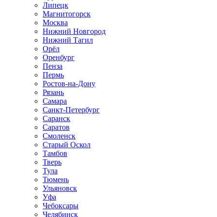
Липецк
Магнитогорск
Москва
Нижний Новгород
Нижний Тагил
Орёл
Оренбург
Пенза
Пермь
Ростов‑на‑Дону
Рязань
Самара
Санкт‑Петербург
Саранск
Саратов
Смоленск
Старый Оскол
Тамбов
Тверь
Тула
Тюмень
Ульяновск
Уфа
Чебоксары
Челябинск