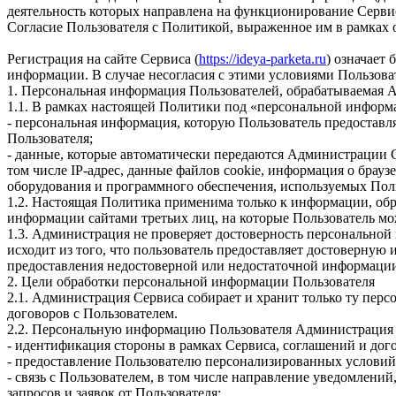
деятельность которых направлена на функционирование Сервиса
Согласие Пользователя с Политикой, выраженное им в рамках 
Регистрация на сайте Сервиса (
https://ideya-parketa.ru
) означает
информации. В случае несогласия с этими условиями Пользова
1. Персональная информация Пользователей, обрабатываемая
1.1. В рамках настоящей Политики под «персональной информ
- персональная информация, которую Пользователь предоставля
Пользователя;
- данные, которые автоматически передаются Администрации С
том числе IP-адрес, данные файлов cookie, информация о брау
оборудования и программного обеспечения, используемых Поль
1.2. Настоящая Политика применима только к информации, обр
информации сайтами третьих лиц, на которые Пользователь мо
1.3. Администрация не проверяет достоверность персональной
исходит из того, что пользователь предоставляет достоверну
предоставления недостоверной или недостаточной информации
2. Цели обработки персональной информации Пользователя
2.1. Администрация Сервиса собирает и хранит только ту пер
договоров с Пользователем.
2.2. Персональную информацию Пользователя Администрация 
- идентификация стороны в рамках Сервиса, соглашений и дог
- предоставление Пользователю персонализированных условий
- связь с Пользователем, в том числе направление уведомлени
запросов и заявок от Пользователя;