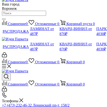
Ваш город
Воронеж
Сравнение
0
Отложенные
0
Корзина
0
пуста
0
ЛАМИНАТ от
КВАРЦ-ВИНИЛ от
ПАРК
РАСПРОДАЖА
487₽
870₽
4030₽
ЛАМИНАТ от
КВАРЦ-ВИНИЛ от
ПАРК
РАСПРОДАЖА
487₽
870₽
4030₽
Сравнение
0
Отложенные
0
Корзина
0
0
Сравнение
0
Отложенные
0
Корзина
0
0
Телефоны
+7 (473) 232-46-32
Ленинский пр-т, 158/2