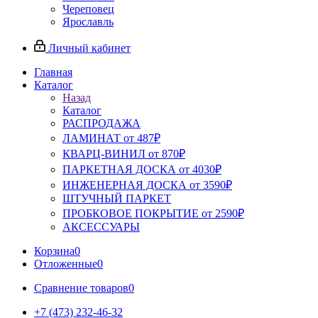
Череповец
Ярославль
Личный кабинет
Главная
Каталог
Назад
Каталог
РАСПРОДАЖА
ЛАМИНАТ от 487₽
КВАРЦ-ВИНИЛ от 870₽
ПАРКЕТНАЯ ДОСКА от 4030₽
ИНЖЕНЕРНАЯ ДОСКА от 3590₽
ШТУЧНЫЙ ПАРКЕТ
ПРОБКОВОЕ ПОКРЫТИЕ от 2590₽
АКСЕССУАРЫ
Корзина
0
Отложенные
0
Сравнение товаров
0
+7 (473) 232-46-32