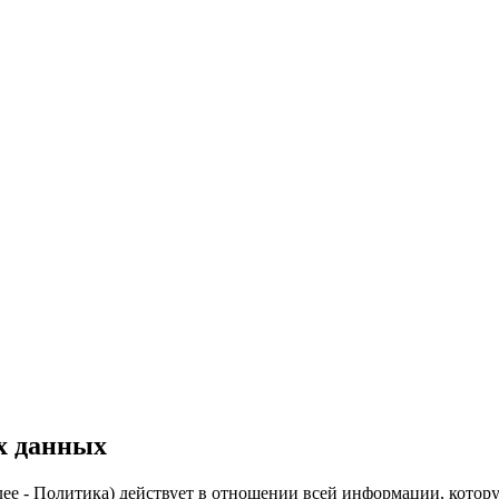
х данных
е - Политика) действует в отношении всей информации, котору