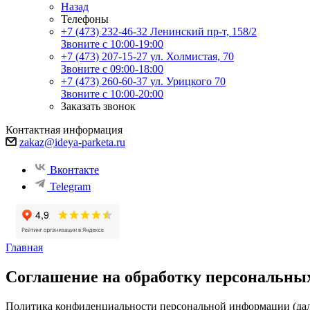
Назад
Телефоны
+7 (473) 232-46-32
Ленинский пр-т, 158/2
Звоните с 10:00-19:00
+7 (473) 207-15-27
ул. Холмистая, 70
Звоните с 09:00-18:00
+7 (473) 260-60-37
ул. Урицкого 70
Звоните с 10:00-20:00
Заказать звонок
Контактная информация
zakaz@ideya-parketa.ru
Вконтакте
Telegram
Главная
Соглашение на обработку персональны
Политика конфиденциальности персональной информации (дале