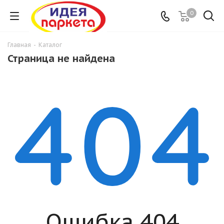
0
Главная
-
Каталог
Страница не найдена
Ошибка 404