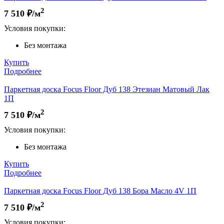
2
7 510
₽/м
Условия покупки:
Без монтажа
Купить
Подробнее
Паркетная доска Focus Floor Дуб 138 Этезиан Матовый Лак
1П
2
7 510
₽/м
Условия покупки:
Без монтажа
Купить
Подробнее
Паркетная доска Focus Floor Дуб 138 Бора Масло 4V 1П
2
7 510
₽/м
Условия покупки: