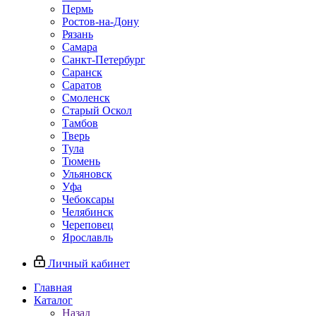
Пермь
Ростов‑на‑Дону
Рязань
Самара
Санкт‑Петербург
Саранск
Саратов
Смоленск
Старый Оскол
Тамбов
Тверь
Тула
Тюмень
Ульяновск
Уфа
Чебоксары
Челябинск
Череповец
Ярославль
Личный кабинет
Главная
Каталог
Назад