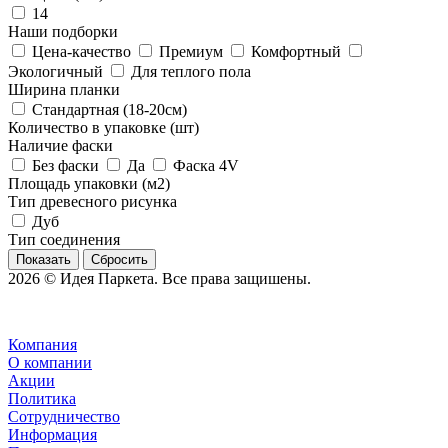
14
Наши подборки
Цена-качество
Премиум
Комфортный
Экологичный
Для теплого пола
Ширина планки
Стандартная (18-20см)
Количество в упаковке (шт)
Наличие фаски
Без фаски
Да
Фаска 4V
Площадь упаковки (м2)
Тип древесного рисунка
Дуб
Тип соединения
Сбросить
2026 © Идея Паркета. Все права защишены.
Компания
О компании
Акции
Политика
Сотрудничество
Информация