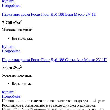
Купить
Подробнее
Паркетная доска Focus Floor Дуб 188 Бора Масло 2V 1П
2
7 700
₽/м
Условия покупки:
Без монтажа
Купить
Подробнее
Паркетная доска Focus Floor Дуб 188 Санта-Ана Масло 2V 1П
2
7 970
₽/м
Условия покупки:
Без монтажа
Купить
Подробнее
Напольное покрытие отличного качества по доступной цене.
Российское производство на заводе финского концерна
Karelia-Upofloor. В основе изготовления используются дуб и