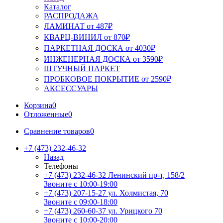
Каталог
РАСПРОДАЖА
ЛАМИНАТ от 487₽
КВАРЦ-ВИНИЛ от 870₽
ПАРКЕТНАЯ ДОСКА от 4030₽
ИНЖЕНЕРНАЯ ДОСКА от 3590₽
ШТУЧНЫЙ ПАРКЕТ
ПРОБКОВОЕ ПОКРЫТИЕ от 2590₽
АКСЕССУАРЫ
Корзина
0
Отложенные
0
Сравнение товаров
0
+7 (473) 232-46-32
Назад
Телефоны
+7 (473) 232-46-32
Ленинский пр-т, 158/2
Звоните с 10:00-19:00
+7 (473) 207-15-27
ул. Холмистая, 70
Звоните с 09:00-18:00
+7 (473) 260-60-37
ул. Урицкого 70
Звоните с 10:00-20:00