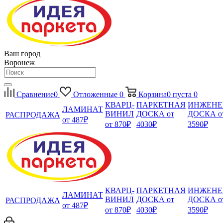
Ваш город
Воронеж
Сравнение
0
Отложенные
0
Корзина
0
пуста
0
КВАРЦ-
ПАРКЕТНАЯ
ИНЖЕНЕ
ЛАМИНАТ
ВИНИЛ
ДОСКА от
ДОСКА о
РАСПРОДАЖА
от 487₽
от 870₽
4030₽
3590₽
КВАРЦ-
ПАРКЕТНАЯ
ИНЖЕНЕ
ЛАМИНАТ
ВИНИЛ
ДОСКА от
ДОСКА о
РАСПРОДАЖА
от 487₽
от 870₽
4030₽
3590₽