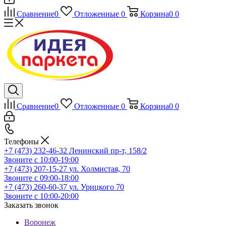
Сравнение
0
Отложенные
0
Корзина
0
0
Сравнение
0
Отложенные
0
Корзина
0
0
Телефоны
+7 (473) 232-46-32
Ленинский пр-т, 158/2
Звоните с 10:00-19:00
+7 (473) 207-15-27
ул. Холмистая, 70
Звоните с 09:00-18:00
+7 (473) 260-60-37
ул. Урицкого 70
Звоните с 10:00-20:00
Заказать звонок
Воронеж