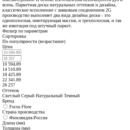
ясень. Паркетная доска натуральных оттенков и дизайна,
классическое исполнение с замковым соединением 2G
производство выполняет два вида дизайна доски - это
однополосная, имитирующая массив, и трехполосная, и так
же имитация под штучный паркет.
Фильтр по параметрам
Сортировка
По популярности (возрастание)
Цена
10 594.89
14 510.89
18 425.89
22 341.89
26 257
Оттенок
Светлый
Серый
Натуральный
Темный
Бренд
Focus Floor
Страна производства
Финляндия-Россия
Длина (мм)
Толщина (мм)