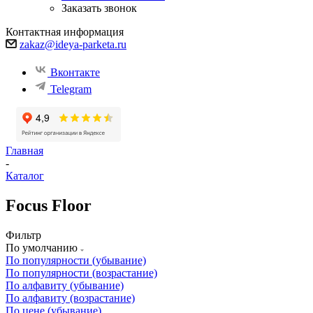
Заказать звонок
Контактная информация
zakaz@ideya-parketa.ru
Вконтакте
Telegram
Главная
-
Каталог
Focus Floor
Фильтр
По умолчанию
По популярности (убывание)
По популярности (возрастание)
По алфавиту (убывание)
По алфавиту (возрастание)
По цене (убывание)