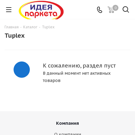
0
Главная
-
Каталог
-
Tuplex
Tuplex
К сожалению, раздел пуст
В данный момент нет активных
товаров
Компания
О компании