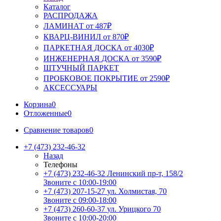
Каталог
РАСПРОДАЖА
ЛАМИНАТ от 487₽
КВАРЦ-ВИНИЛ от 870₽
ПАРКЕТНАЯ ДОСКА от 4030₽
ИНЖЕНЕРНАЯ ДОСКА от 3590₽
ШТУЧНЫЙ ПАРКЕТ
ПРОБКОВОЕ ПОКРЫТИЕ от 2590₽
АКСЕССУАРЫ
Корзина
0
Отложенные
0
Сравнение товаров
0
+7 (473) 232-46-32
Назад
Телефоны
+7 (473) 232-46-32
Ленинский пр-т, 158/2
Звоните с 10:00-19:00
+7 (473) 207-15-27
ул. Холмистая, 70
Звоните с 09:00-18:00
+7 (473) 260-60-37
ул. Урицкого 70
Звоните с 10:00-20:00