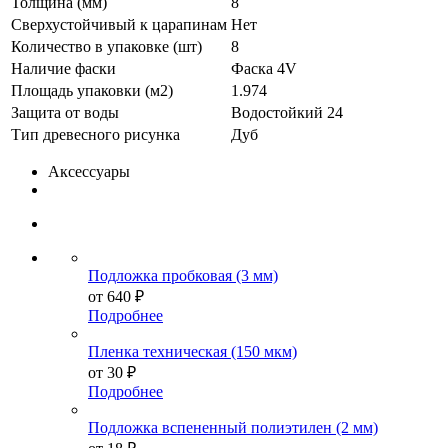
Толщина (мм)
8
Сверхустойчивый к царапинам
Нет
Количество в упаковке (шт)
8
Наличие фаски
Фаска 4V
Площадь упаковки (м2)
1.974
Защита от воды
Водостойкий 24
Тип древесного рисунка
Дуб
Аксессуары
Подложка пробковая (3 мм)
от
640 ₽
Подробнее
Пленка техническая (150 мкм)
от
30 ₽
Подробнее
Подложка вспененный полиэтилен (2 мм)