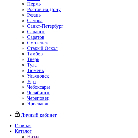
Пермь
Ростов‑на‑Дону
Рязань
Самара
Санкт‑Петербург
Саранск
Саратов
Смоленск
Старый Оскол
Тамбов
Тверь
Тула
Тюмень
Ульяновск
Уфа
Чебоксары
Челябинск
Череповец
Ярославль
Личный кабинет
Главная
Каталог
Назад