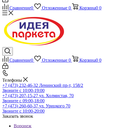
Сравнение
0
Отложенные
0
Корзина
0
0
Сравнение
0
Отложенные
0
Корзина
0
0
Телефоны
+7 (473) 232-46-32
Ленинский пр-т, 158/2
Звоните с 10:00-19:00
+7 (473) 207-15-27
ул. Холмистая, 70
Звоните с 09:00-18:00
+7 (473) 260-60-37
ул. Урицкого 70
Звоните с 10:00-20:00
Заказать звонок
Воронеж