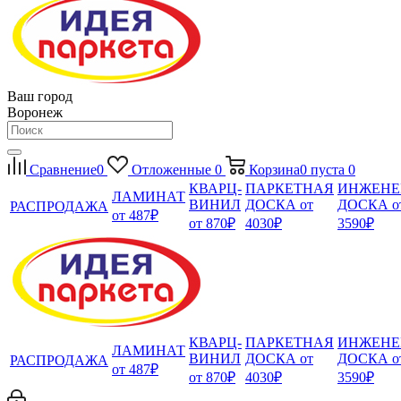
Ваш город
Воронеж
Сравнение
0
Отложенные
0
Корзина
0
пуста
0
КВАРЦ-
ПАРКЕТНАЯ
ИНЖЕНЕ
ЛАМИНАТ
ВИНИЛ
ДОСКА от
ДОСКА о
РАСПРОДАЖА
от 487₽
от 870₽
4030₽
3590₽
КВАРЦ-
ПАРКЕТНАЯ
ИНЖЕНЕ
ЛАМИНАТ
ВИНИЛ
ДОСКА от
ДОСКА о
РАСПРОДАЖА
от 487₽
от 870₽
4030₽
3590₽