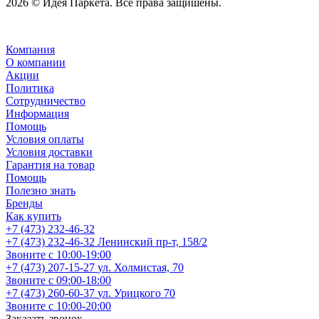
2026 © Идея Паркета. Все права защишены.
Компания
О компании
Акции
Политика
Сотрудничество
Информация
Помощь
Условия оплаты
Условия доставки
Гарантия на товар
Помощь
Полезно знать
Бренды
Как купить
+7 (473) 232-46-32
+7 (473) 232-46-32
Ленинский пр-т, 158/2
Звоните с 10:00-19:00
+7 (473) 207-15-27
ул. Холмистая, 70
Звоните с 09:00-18:00
+7 (473) 260-60-37
ул. Урицкого 70
Звоните с 10:00-20:00
Заказать звонок