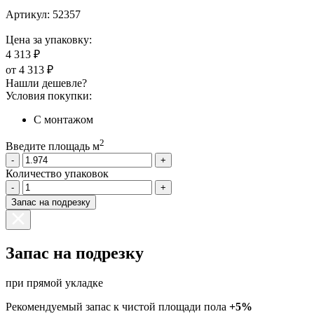
Артикул:
52357
Цена за упаковку:
4 313 ₽
от
4 313 ₽
Нашли дешевле?
Условия покупки:
С монтажом
2
Введите площадь м
-
+
Количество упаковок
-
+
Запас на подрезку
Запас на подрезку
при прямой укладке
Рекомендуемый запас к чистой площади пола
+5%