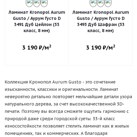
Ламинат Kronopol Aurum
Ламинат Kronopol Aurum
Gusto / Аурум Густо D
Gusto / Аурум Густо D
3491 Дуб Цейлон (33
3493 Дуб Шафран (33
класс, 8 мм)
класс, 8 мм)
2
2
3 190
₽/м
3 190
₽/м
Коллекция Кронопол Aurum Gusto - это сочетание
изысканности, классики и оригинальности. Ламинат
невероятно детально повторяет мельчайшие детали узора
натурального дерева, за счет высококачественной 3D-
печати. Поэтому вы всегда сможете ощутить гармонию с
природой даже среди городской суеты. 33-й класс
износостойкости позволяет стелить ламинат как в жилых
помещениях, так и коммерческих. А благодаря