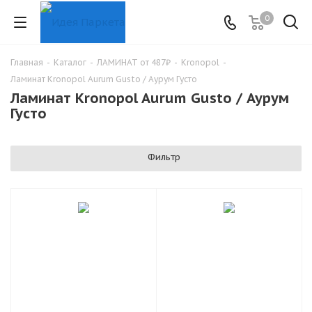
0
Главная
-
Каталог
-
ЛАМИНАТ от 487₽
-
Kronopol
-
Ламинат Kronopol Aurum Gusto / Аурум Густо
Ламинат Kronopol Aurum Gusto / Аурум
Густо
Фильтр