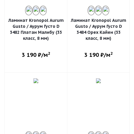
Ламинат Kronopol Aurum
Ламинат Kronopol Aurum
Gusto / Аурум Густо D
Gusto / Аурум Густо D
3482 Платан Малибу (33
3484 Орех Кайен (33
класс, 8 мм)
класс, 8 мм)
2
2
3 190
₽/м
3 190
₽/м